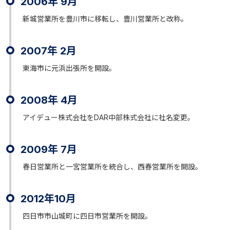
2006年 9月
新城営業所を豊川市に移転し、豊川営業所と改称。
2007年 2月
東海市に元浜出張所を開設。
2008年 4月
アイデュー株式会社をDAR中部株式会社に社名変更。
2009年 7月
春日営業所と一宮営業所を統合し、西春営業所を開設。
2012年10月
四日市市山城町に四日市営業所を開設。