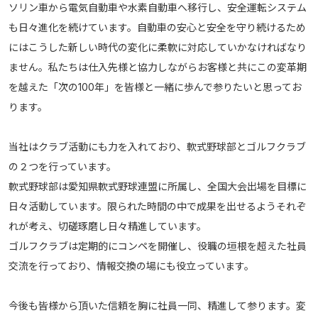
ソリン車から電気自動車や水素自動車へ移行し、安全運転システム
も日々進化を続けています。自動車の安心と安全を守り続けるため
にはこうした新しい時代の変化に柔軟に対応していかなければなり
ません。私たちは仕入先様と協力しながらお客様と共にこの変革期
を越えた「次の100年」を皆様と一緒に歩んで参りたいと思ってお
ります。
当社はクラブ活動にも力を入れており、軟式野球部とゴルフクラブ
の２つを行っています。
軟式野球部は愛知県軟式野球連盟に所属し、全国大会出場を目標に
日々活動しています。限られた時間の中で成果を出せるようそれぞ
れが考え、切磋琢磨し日々精進しています。
ゴルフクラブは定期的にコンペを開催し、役職の垣根を超えた社員
交流を行っており、情報交換の場にも役立っています。
今後も皆様から頂いた信頼を胸に社員一同、精進して参ります。変