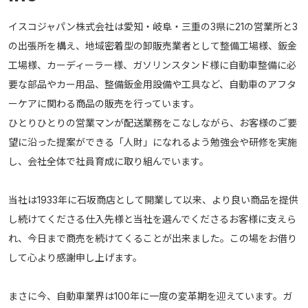
イスコジャパン株式会社は愛知・岐阜・三重の3県に21の営業所と3
の出張所を構え、地域密着型の卸販売業者として整備工場様、鈑金
工場様、カーディーラー様、ガソリンスタンド様に自動車整備に必
要な部品やカー用品、整備鈑金用設備や工具など、自動車のアフタ
ーケアに関わる商品の販売を行っています。
ひとりひとりの営業マンが配送業務をこなしながら、お客様のご要
望に沿った提案ができる「人財」になれるよう勉強会や研修を実施
し、会社全体で社員育成に取り組んでいます。
当社は1933年に石坂商店として開業して以来、より良い商品を提供
し続けてくださる仕入先様と当社を選んでくださるお客様に支えら
れ、今日まで商売を続けてくることが出来ました。この場をお借り
して心より感謝申し上げます。
まさに今、自動車業界は100年に一度の変革期を迎えています。ガ