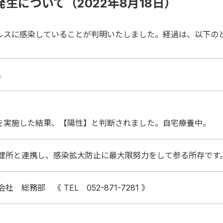
生について（2022年8月18日）
ウイルスに感染していることが判明いたしました。経過は、以下の
名
。
検査を実施した結果、【陽性】と判断されました。自宅療養中。
健所と連携し、感染拡大防止に最大限努力をして参る所存です
 総務部 《 TEL 052-871-7281 》