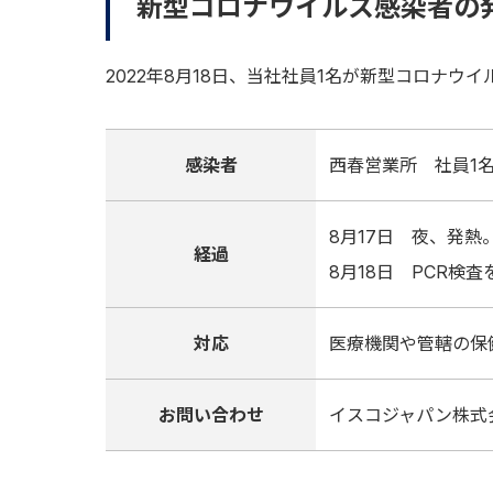
新型コロナウイルス感染者の発
2022年8月18日、当社社員1名が新型コロナ
感染者
西春営業所 社員1
8月17日 夜、発熱
経過
8月18日 PCR
対応
医療機関や管轄の保
お問い合わせ
イスコジャパン株式会社