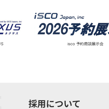
isco 予約商談展示会
US
採用について